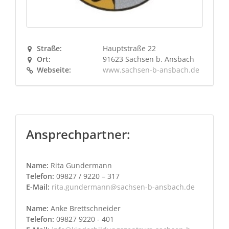
Straße:
Hauptstraße 22
Ort:
91623 Sachsen b. Ansbach
Webseite:
www.sachsen-b-ansbach.de
Ansprechpartner:
Name:
Rita Gundermann
Telefon:
09827 / 9220 – 317
E-Mail:
rita.gundermann@sachsen-b-ansbach.de
Name:
Anke Brettschneider
Telefon:
09827 9220 - 401