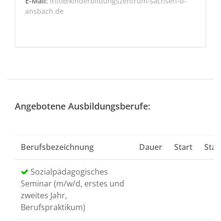
E-Mail:
info@kinderbildungszentrum-sachsen-b-
ansbach.de
Angebotene Ausbildungsberufe:
Berufsbezeichnung
Dauer
Start
Star
Sozialpädagogisches
Seminar (m/w/d, erstes und
zweites Jahr,
Berufspraktikum)