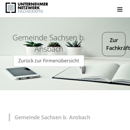
Gemeinde Sachsen b.
Zur
Ansbach
Fachkräf
Zurück zur Firmenübersicht
Gemeinde Sachsen b. Ansbach