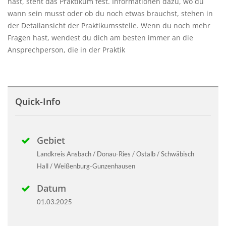
hast, steht das Praktikum fest. Informationen dazu, wo du
wann sein musst oder ob du noch etwas brauchst, stehen in
der Detailansicht der Praktikumsstelle. Wenn du noch mehr
Fragen hast, wendest du dich am besten immer an die
Ansprechperson, die in der Praktik
Quick-Info
Gebiet
Landkreis Ansbach / Donau-Ries / Ostalb / Schwäbisch
Hall / Weißenburg-Gunzenhausen
Datum
01.03.2025