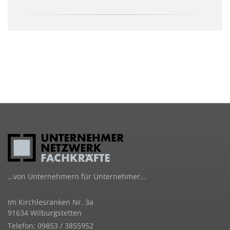
…von Unternehmern für Unternehmer…
Im Kirchlesranken Nr. 3a
91634 Wilburgstetten
Telefon: 09853 / 3855952