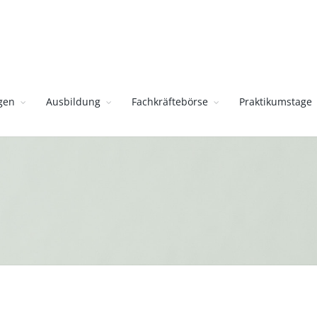
gen
Ausbildung
Fachkräftebörse
Praktikumstage