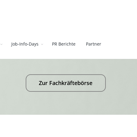
Job-Info-Days
PR Berichte
Partner
Zur Fachkräftebörse