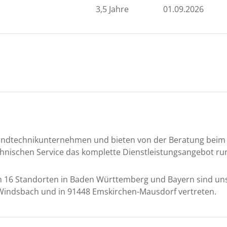
3,5 Jahre
01.09.2026
 Landtechnikunternehmen und bieten von der Beratung beim 
hnischen Service das komplette Dienstleistungsangebot ru
 16 Standorten in Baden Württemberg und Bayern sind uns 
 Windsbach und in 91448 Emskirchen-Mausdorf vertreten.