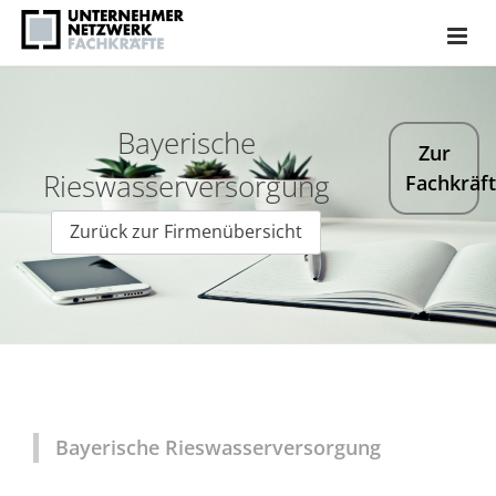
Bayerische
Zur
Rieswasserversorgung
Fachkräf
Zurück zur Firmenübersicht
Bayerische Rieswasserversorgung