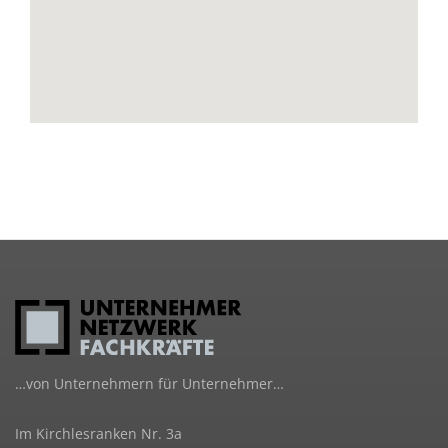
…von Unternehmern für Unternehmer…
Im Kirchlesranken Nr. 3a