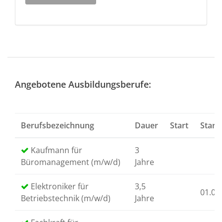
Angebotene Ausbildungsberufe:
Berufsbezeichnung
Dauer
Start
Start
Kaufmann für
3
Büromanagement (m/w/d)
Jahre
Elektroniker für
3,5
01.09
Betriebstechnik (m/w/d)
Jahre