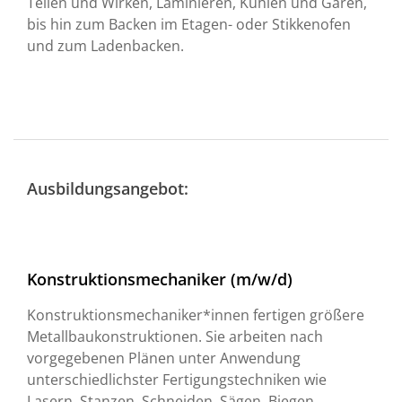
Teilen und Wirken, Laminieren, Kühlen und Gären,
bis hin zum Backen im Etagen- oder Stikkenofen
und zum Ladenbacken.
Ausbildungsangebot:
Konstruktionsmechaniker (m/w/d)
Konstruktionsmechaniker*innen fertigen größere
Metallbaukonstruktionen. Sie arbeiten nach
vorgegebenen Plänen unter Anwendung
unterschiedlichster Fertigungstechniken wie
Lasern, Stanzen, Schneiden, Sägen, Biegen,