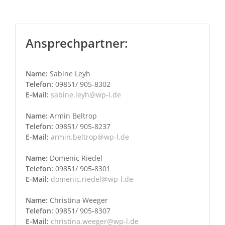
Ansprechpartner:
Name:
Sabine Leyh
Telefon:
09851/ 905-8302
E-Mail:
sabine.leyh@wp-l.de
Name:
Armin Beltrop
Telefon:
09851/ 905-8237
E-Mail:
armin.beltrop@wp-l.de
Name:
Domenic Riedel
Telefon:
09851/ 905-8301
E-Mail:
domenic.riedel@wp-l.de
Name:
Christina Weeger
Telefon:
09851/ 905-8307
E-Mail:
christina.weeger@wp-l.de