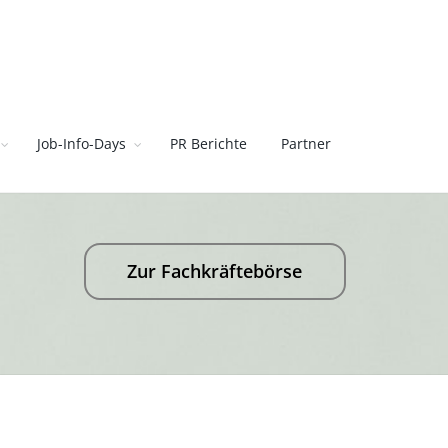
Job-Info-Days
PR Berichte
Partner
Zur Fachkräftebörse