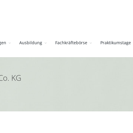
gen
Ausbildung
Fachkräftebörse
Praktikumstage
Co. KG