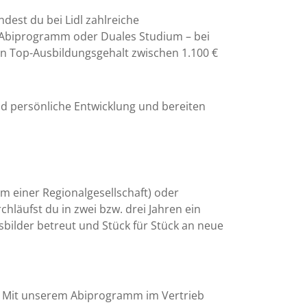
dest du bei Lidl zahlreiche
g, Abiprogramm oder Duales Studium – bei
in Top-Ausbildungsgehalt zwischen 1.100 €
nd persönliche Entwicklung und bereiten
um einer Regionalgesellschaft) oder
hläufst du in zwei bzw. drei Jahren ein
bilder betreut und Stück für Stück an neue
. Mit unserem Abiprogramm im Vertrieb