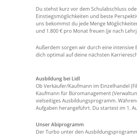
Du stehst kurz vor dem Schulabschluss oder 
Einstiegsmöglichkeiten und beste Perspekti
uns bekommst du jede Menge Möglichkeiten, 
und 1.800 € pro Monat freuen (je nach Lehrja
Außerdem sorgen wir durch eine intensive B
dich optimal auf deine nächsten Karrieresc
Ausbildung bei Lidl
Ob Verkäufer/Kaufmann im Einzelhandel (Filia
Kaufmann für Büromanagement (Verwaltung ein
vielseitiges Ausbildungsprogramm. Während
Aufgaben herangeführt. Du startest im 1. Aus
Unser Abiprogramm
Der Turbo unter den Ausbildungsprogramme