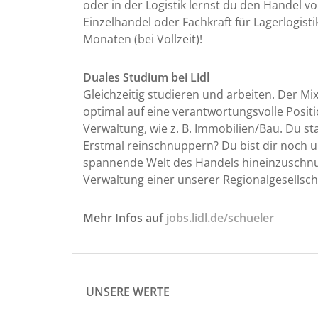
oder in der Logistik lernst du den Handel
Einzelhandel oder Fachkraft für Lagerlogist
Monaten (bei Vollzeit)!
Duales Studium bei Lidl
Gleichzeitig studieren und arbeiten. Der Mi
optimal auf eine verantwortungsvolle Positi
Verwaltung, wie z. B. Immobilien/Bau. Du star
Erstmal reinschnuppern? Du bist dir noch u
spannende Welt des Handels hineinzuschnupp
Verwaltung einer unserer Regionalgesellscha
Mehr Infos auf
jobs.lidl.de/schueler
UNSERE WERTE