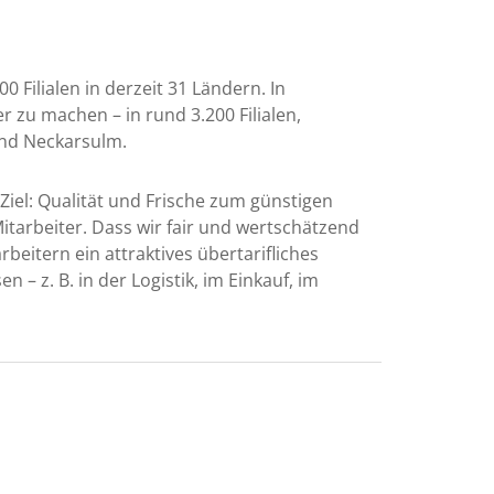
 Filialen in derzeit 31 Ländern. In
 zu machen – in rund 3.200 Filialen,
und Neckarsulm.
Ziel: Qualität und Frische zum günstigen
itarbeiter. Dass wir fair und wertschätzend
beitern ein attraktives übertarifliches
n – z. B. in der Logistik, im Einkauf, im