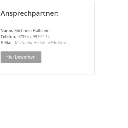
Ansprechpartner:
Name:
Michaela Hollstein
Telefon:
07354 / 9370 174
E-Mail:
Michaela.Hollstein@lidl.de
Hier bewerben!