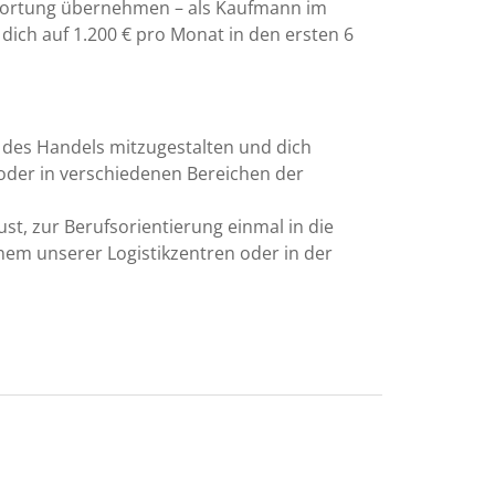
ntwortung übernehmen – als Kaufmann im
 dich auf 1.200 € pro Monat in den ersten 6
ft des Handels mitzugestalten und dich
k oder in verschiedenen Bereichen der
st, zur Berufsorientierung einmal in die
nem unserer Logistikzentren oder in der