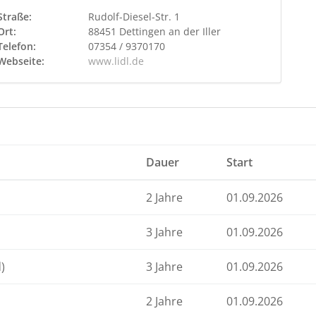
Straße:
Rudolf-Diesel-Str. 1
Ort:
88451 Dettingen an der Iller
Telefon:
07354 / 9370170
Webseite:
www.lidl.de
Dauer
Start
2 Jahre
01.09.2026
3 Jahre
01.09.2026
)
3 Jahre
01.09.2026
2 Jahre
01.09.2026