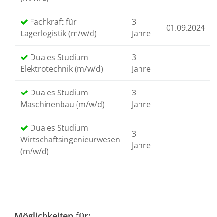
Fachkraft für
3
01.09.2024
Lagerlogistik (m/w/d)
Jahre
Duales Studium
3
Elektrotechnik (m/w/d)
Jahre
Duales Studium
3
Maschinenbau (m/w/d)
Jahre
Duales Studium
3
Wirtschaftsingenieurwesen
Jahre
(m/w/d)
Möglichkeiten für: