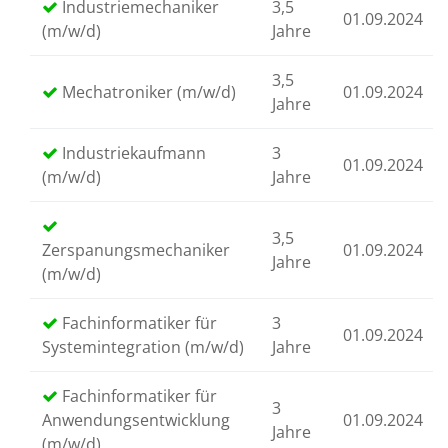
Industriemechaniker
3,5
01.09.2024
(m/w/d)
Jahre
3,5
Mechatroniker (m/w/d)
01.09.2024
Jahre
Industriekaufmann
3
01.09.2024
(m/w/d)
Jahre
3,5
Zerspanungsmechaniker
01.09.2024
Jahre
(m/w/d)
Fachinformatiker für
3
01.09.2024
Systemintegration (m/w/d)
Jahre
Fachinformatiker für
3
Anwendungsentwicklung
01.09.2024
Jahre
(m/w/d)