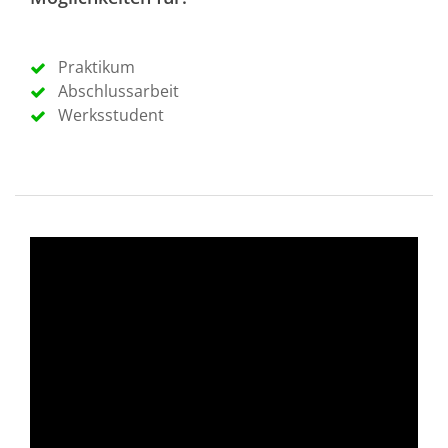
Praktikum
Abschlussarbeit
Werksstudent