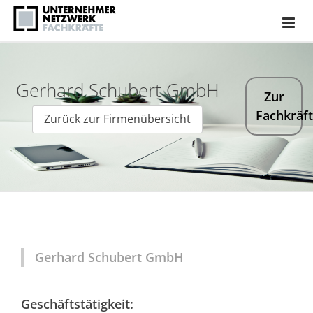
Gerhard Schubert GmbH
Zur
Fachkräf
Zurück zur Firmenübersicht
Gerhard Schubert GmbH
Geschäftstätigkeit: