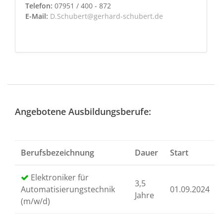
Telefon:
07951 / 400 - 872
E-Mail:
D.Schubert@gerhard-schubert.de
Angebotene Ausbildungsberufe:
Berufsbezeichnung
Dauer
Start
Elektroniker für
3,5
Automatisierungstechnik
01.09.2024
Jahre
(m/w/d)