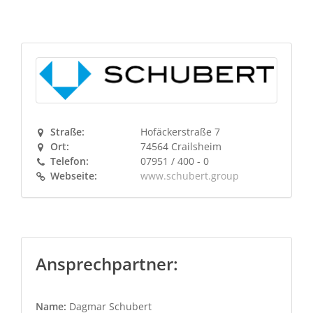
Straße:
Hofäckerstraße 7
Ort:
74564 Crailsheim
Telefon:
07951 / 400 - 0
Webseite:
www.schubert.group
Ansprechpartner:
Name:
Dagmar Schubert