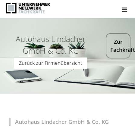
Autohaus Lindacher
Zur
GmbH & Co. KG
Fachkräf
Zurück zur Firmenübersicht
Autohaus Lindacher GmbH & Co. KG