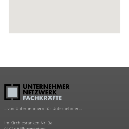
…von Unternehmern für Unternehmer…
Im Kirchlesranken Nr. 3a
91634 Wilburgstetten