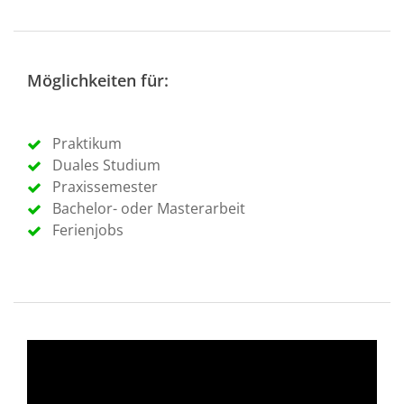
Möglichkeiten für:
Praktikum
Duales Studium
Praxissemester
Bachelor- oder Masterarbeit
Ferienjobs