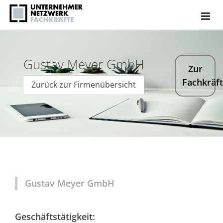
Gustav Meyer GmbH
Zur
Fachkräf
Zurück zur Firmenübersicht
Gustav Meyer GmbH
Geschäftstätigkeit: