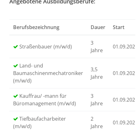
Angebotene Ausbildungsberufe:
Berufsbezeichnung
Dauer
Start
3
Straßenbauer (m/w/d)
01.09.2026
Jahre
Land- und
3,5
Baumaschinenmechatroniker
01.09.2026
Jahre
(m/w/d)
Kauffrau/ -mann für
3
01.09.2026
Büromanagement (m/w/d)
Jahre
Tiefbaufacharbeiter
2
01.09.2026
(m/w/d)
Jahre