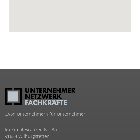
…von Unternehmern für Unternehmer…
Im Kirchlesranken Nr. 3a
91634 Wilburgstetten