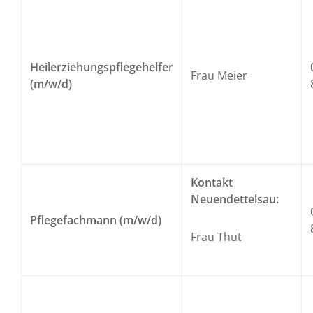
Heilerziehungspflegehelfer
Frau Meier
(m/w/d)
Kontakt
Neuendettelsau:
Pflegefachmann (m/w/d)
Frau Thut