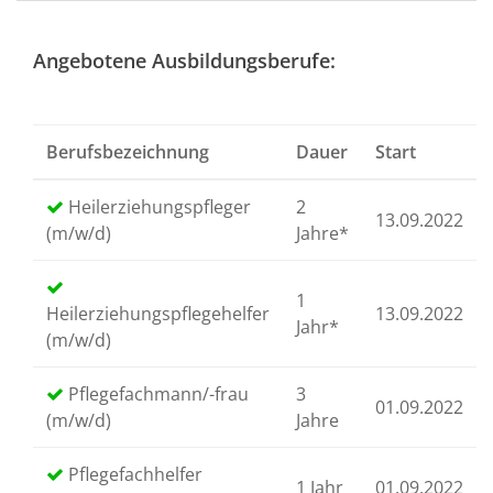
Angebotene Ausbildungsberufe:
Berufsbezeichnung
Dauer
Start
Heilerziehungspfleger
2
13.09.2022
(m/w/d)
Jahre*
1
Heilerziehungspflegehelfer
13.09.2022
Jahr*
(m/w/d)
Pflegefachmann/-frau
3
01.09.2022
(m/w/d)
Jahre
Pflegefachhelfer
1 Jahr
01.09.2022