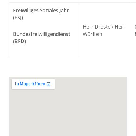
Freiwilliges Soziales Jahr
(FSJ)
Herr Droste / Herr
Würflein
Bundesfreiwilligendienst
(BFD)