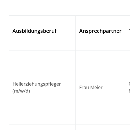
Ausbildungsberuf
Ansprechpartner
Heilerziehungspfleger
Frau Meier
(m/w/d)