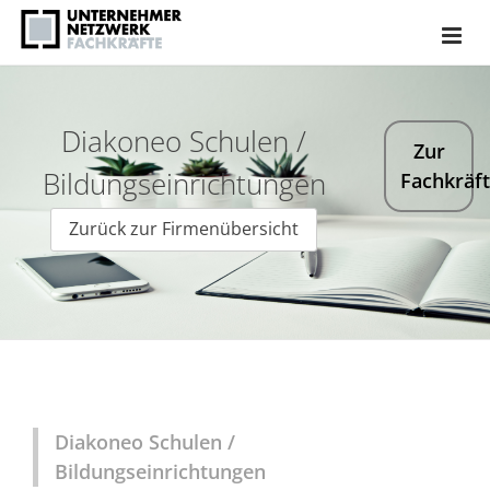
Diakoneo Schulen /
Zur
Bildungseinrichtungen
Fachkräf
Zurück zur Firmenübersicht
Diakoneo Schulen /
Bildungseinrichtungen