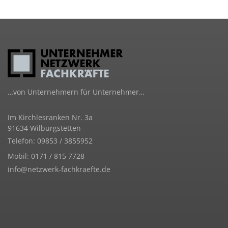
…von Unternehmern für Unternehmer…
Im Kirchlesranken Nr. 3a
91634 Wilburgstetten
Telefon: 09853 / 3855952
Mobil: 0171 / 815 7728
info@netzwerk-fachkraefte.de