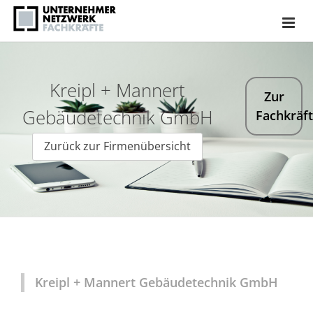
Kreipl + Mannert
Zur
Gebäudetechnik GmbH
Fachkräf
Zurück zur Firmenübersicht
Kreipl + Mannert Gebäudetechnik GmbH