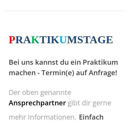
P
RA
K
TIK
U
MSTAGE
Bei uns kannst du ein Praktikum
machen - Termin(e) auf Anfrage!
Der oben genannte
Ansprechpartner
gibt dir gerne
mehr Informationen.
Einfach