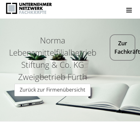
Norma
Zur
Lebensmittelfilialbetrieb
Fachkräf
Stiftung & Co. KG
Zweigbetrieb Fürth
Zurück zur Firmenübersicht