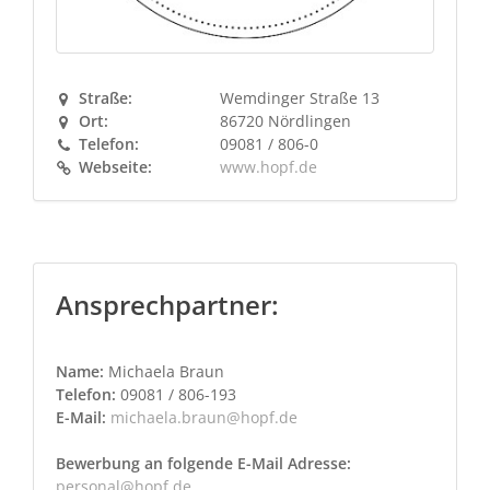
Straße:
Wemdinger Straße 13
Ort:
86720 Nördlingen
Telefon:
09081 / 806-0
Webseite:
www.hopf.de
Ansprechpartner:
Name:
Michaela Braun
Telefon:
09081 / 806-193
E-Mail:
michaela.braun@hopf.de
Bewerbung an folgende E-Mail Adresse:
personal@hopf.de