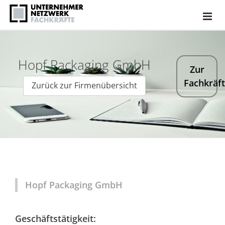
Hopf Packaging GmbH
Zur
Fachkräf
Zurück zur Firmenübersicht
Hopf Packaging GmbH
Geschäftstätigkeit: