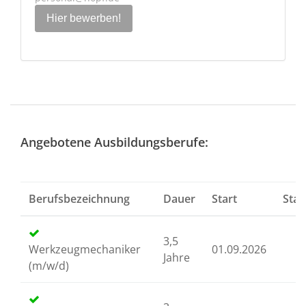
Hier bewerben!
Angebotene Ausbildungsberufe:
Berufsbezeichnung
Dauer
Start
Star
3,5
Werkzeugmechaniker
01.09.2026
Jahre
(m/w/d)