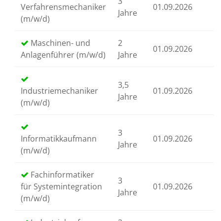
3
Verfahrensmechaniker
01.09.2026
Jahre
(m/w/d)
Maschinen- und
2
01.09.2026
Anlagenführer (m/w/d)
Jahre
3,5
Industriemechaniker
01.09.2026
Jahre
(m/w/d)
3
Informatikkaufmann
01.09.2026
Jahre
(m/w/d)
Fachinformatiker
3
für Systemintegration
01.09.2026
Jahre
(m/w/d)