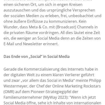
einen sicheren Ort, um sich in engen Kreisen
auszutauschen und das ursprüngliche Versprechen
der sozialen Medien zu erleben, frei, unbeobachtet und
ohne äußere Einflüsse zu kommunizieren. Kein
Wunder, dass Meta & Co. mit (Broadcast) Channels in
die privaten Räume vordringen. All dies läutet eine Zeit
ein, die weniger an Social Media denn an die Zeiten von
E-Mail und Newsletter erinnert.
Das Ende von „Social“ in Social Media
Gerade die Kommerzialisierung des Internets habe in
der digitalen Welt zu einem klaren Verlierer geführt
und zwar „vor allem das Social in Media“ meinte Philipp
Westermeyer, der Chef der Online Marketing Rockstars
(OMR) auf dem Pioneer-Strategiegipfel der
Familienunternehmer (MyWay 2023): "Wenn ich jetzt
Social Media öffne, sehe ich Inhalte von internationalen