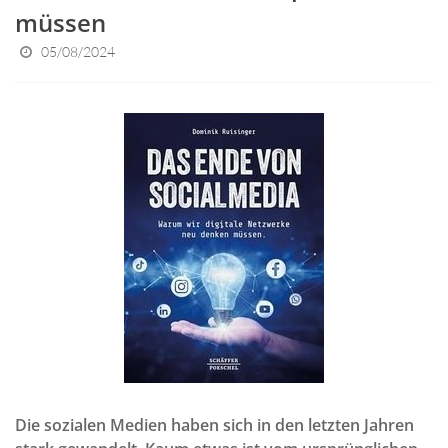
müssen
05/08/2024
Die sozialen Medien haben sich in den letzten Jahren