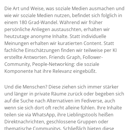
Die Art und Weise, was soziale Medien ausmachen und
wie wir soziale Medien nutzen, befindet sich folglich in
einem 180 Grad-Wandel. Während wir früher
persönliche Anliegen austauschten, erhalten wir
heutzutage anonyme Inhalte. Statt individuelle
Meinungen erhalten wir kuratierten Content. Statt
fachliche Einschätzungen finden wir teilweise per KI
erstellte Antworten. Friends Graph, Follower-
Community, People-Networking: die soziale
Komponente hat ihre Relevanz eingebüßt.
Und die Menschen? Diese ziehen sich immer stärker
und länger in private Räume zurück oder begeben sich
auf die Suche nach Alternativen im Fediverse, auch
wenn sie sich dort oft recht alleine fühlen. Ihre Inhalte
teilen sie via WhatsApp, ihre Lieblingstools heißen
Direktnachrichten, geschlossene Gruppen oder
thematische Communitys. Schließlich bieten diese