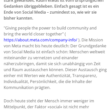
stark gewandelt. Kaum etwas ist vom ursprünglichen
Gedanken übriggeblieben. Einfach gesagt ist es ein
Ende von Social Media – zumindest so, wie wir sie
bisher kannten.
"Giving people the power to build community and
bring the world closer together" (
https://about.meta.com/company-info/
). Die Mission
von Meta macht bis heute deutlich: Der Grundgedanke
von Social Media ist einfach schön: Menschen weltweit
miteinander zu vernetzen und einander
näherzubringen, damit sie sich unabhängig von Zeit
und Raum austauschen können. Dieser Austausch ging
einher mit Werten wie Authentizität, Transparenz,
Individualität, Persönlichkeit, die die Inhalte der
Kommunikation prägten.
Doch heute steht der Mensch immer weniger im
Mittelpunkt, der Faktor »social« ist nicht mehr