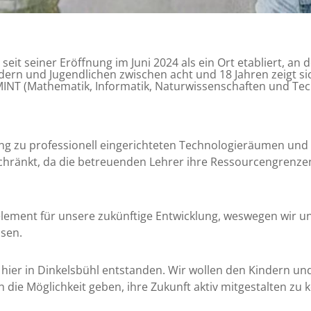
seit seiner Eröffnung im Juni 2024 als ein Ort etabliert, 
ern und Jugendlichen zwischen acht und 18 Jahren zeigt si
MINT (Mathematik, Informatik, Naturwissenschaften und Tech
ng zu professionell eingerichteten Technologieräumen und 
eschränkt, da die betreuenden Lehrer ihre Ressourcengrenz
lement für unsere zukünftige Entwicklung, weswegen wir un
sen.
er in Dinkelsbühl entstanden. Wir wollen den Kindern und
 die Möglichkeit geben, ihre Zukunft aktiv mitgestalten zu 