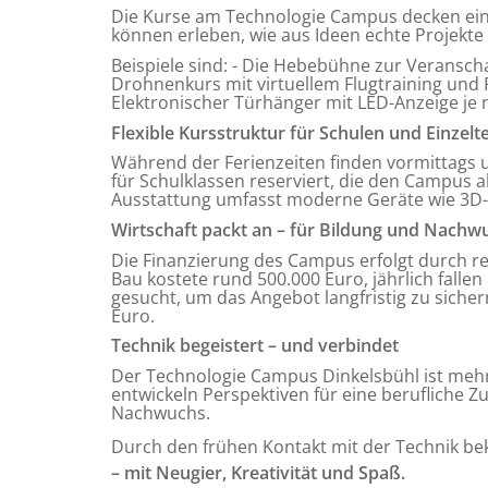
Die Kurse am Technologie Campus decken ein 
können erleben, wie aus Ideen echte Projekte
Beispiele sind: - Die Hebebühne zur Veranscha
Drohnenkurs mit virtuellem Flugtraining und 
Elektronischer Türhänger mit LED-Anzeige je
Flexible Kursstruktur für Schulen und Einzel
Während der Ferienzeiten finden vormittags u
für Schulklassen reserviert, die den Campus 
Ausstattung umfasst moderne Geräte wie 3D-Dr
Wirtschaft packt an – für Bildung und Nachw
Die Finanzierung des Campus erfolgt durch 
Bau kostete rund 500.000 Euro, jährlich fall
gesucht, um das Angebot langfristig zu sicher
Euro.
Technik begeistert – und verbindet
Der Technologie Campus Dinkelsbühl ist mehr a
entwickeln Perspektiven für eine berufliche Z
Nachwuchs.
Durch den frühen Kontakt mit der Technik bek
– mit Neugier, Kreativität und Spaß.