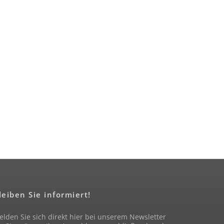
leiben Sie informiert!
lden Sie sich direkt hier bei unserem Newsletter