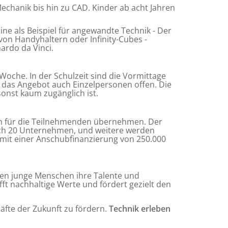
chanik bis hin zu CAD. Kinder ab acht Jahren
ine als Beispiel für angewandte Technik - Der
on Handyhaltern oder Infinity-Cubes -
ardo da Vinci.
oche. In der Schulzeit sind die Vormittage
 das Angebot auch Einzelpersonen offen. Die
onst kaum zugänglich ist.
en für die Teilnehmenden übernehmen. Der
 sich 20 Unternehmen, und weitere werden
t mit einer Anschubfinanzierung von 250.000
cken junge Menschen ihre Talente und
fft nachhaltige Werte und fördert gezielt den
äfte der Zukunft zu fördern.
Technik erleben