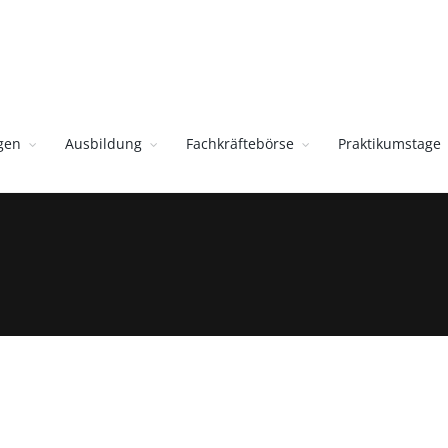
gen
Ausbildung
Fachkräftebörse
Praktikumstage