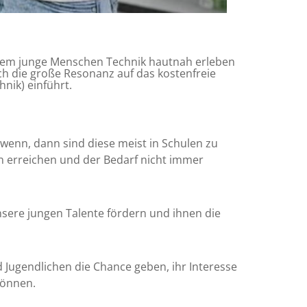
an dem junge Menschen Technik hautnah erleben
ch die große Resonanz auf das kostenfreie
nik) einführt.
wenn, dann sind diese meist in Schulen zu
en erreichen und der Bedarf nicht immer
sere jungen Talente fördern und ihnen die
 Jugendlichen die Chance geben, ihr Interesse
können.