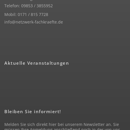
Telefon: 09853 / 3855952
Mobil: 0171 / 815 7728
info@netzwerk-fachkraefte.de
Aktuelle Veranstaltungen
Bleiben Sie informiert!
Melden Sie sich direkt hier bei unserem Newsletter an. Sie
müssen Ihre Anmeldung anschließend noch in der von uns