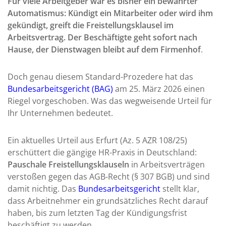
Für viele Arbeitgeber war es bisher ein bewährter
Automatismus: Kündigt ein Mitarbeiter oder wird ihm
gekündigt, greift die Freistellungsklausel im
Arbeitsvertrag. Der Beschäftigte geht sofort nach
Hause, der Dienstwagen bleibt auf dem Firmenhof
.
Doch genau diesem Standard-Prozedere hat das
Bundesarbeitsgericht (BAG)
am 25. März 2026 einen
Riegel vorgeschoben. Was das wegweisende Urteil für
Ihr Unternehmen bedeutet.
Ein aktuelles Urteil aus Erfurt (Az. 5 AZR 108/25)
erschüttert die gängige HR-Praxis in Deutschland:
Pauschale Freistellungsklauseln
in Arbeitsverträgen
verstoßen gegen das AGB-Recht (§ 307 BGB) und sind
damit nichtig. Das
Bundesarbeitsgericht
stellt klar,
dass Arbeitnehmer ein grundsätzliches Recht darauf
haben, bis zum letzten Tag der Kündigungsfrist
beschäftigt zu werden.