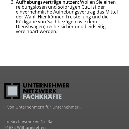
Aufhebungsverträge nutzen:
Wollen Sie einen
reibungslosen und sofortigen Cut, ist der
einvernehmliche Aufhebungsvertrag das Mittel
der Wahl. Hier können Freistellung und die
Rückgabe von Sachbezügen (wie dem
Dienstwagen) rechtssicher und beidseitig
vereinbart werden.
…von Unternehmern für Unternehmer…
Im Kirchlesranken Nr. 3a
91634 Wilburgstetten