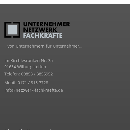
…von Unternehmern für Unternehmer…
Im Kirchlesranken Nr. 3a
91634 Wilburgstetten
Telefon: 09853 / 3855952
Mobil: 0171 / 815 7728
info@netzwerk-fachkraefte.de