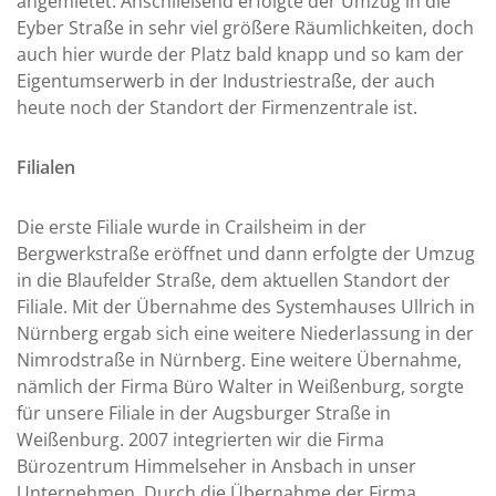
angemietet. Anschließend erfolgte der Umzug in die
Eyber Straße in sehr viel größere Räumlichkeiten, doch
auch hier wurde der Platz bald knapp und so kam der
Eigentumserwerb in der Industriestraße, der auch
heute noch der Standort der Firmenzentrale ist.
Filialen
Die erste Filiale wurde in Crailsheim in der
Bergwerkstraße eröffnet und dann erfolgte der Umzug
in die Blaufelder Straße, dem aktuellen Standort der
Filiale. Mit der Übernahme des Systemhauses Ullrich in
Nürnberg ergab sich eine weitere Niederlassung in der
Nimrodstraße in Nürnberg. Eine weitere Übernahme,
nämlich der Firma Büro Walter in Weißenburg, sorgte
für unsere Filiale in der Augsburger Straße in
Weißenburg. 2007 integrierten wir die Firma
Bürozentrum Himmelseher in Ansbach in unser
Unternehmen. Durch die Übernahme der Firma