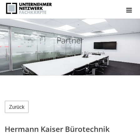
Partner
Partner
Hermann Kaiser Bürotechnik
Zurück
Hermann Kaiser Bürotechnik