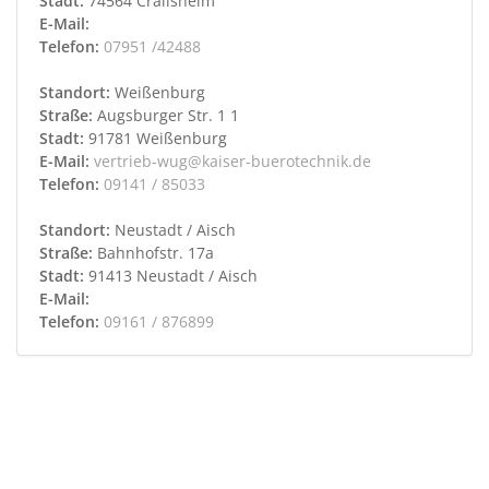
Stadt:
74564 Crailsheim
E-Mail:
Telefon:
07951 /42488
Standort:
Weißenburg
Straße:
Augsburger Str. 1 1
Stadt:
91781 Weißenburg
E-Mail:
vertrieb-wug@kaiser-buerotechnik.de
Telefon:
09141 / 85033
Standort:
Neustadt / Aisch
Straße:
Bahnhofstr. 17a
Stadt:
91413 Neustadt / Aisch
E-Mail:
Telefon:
09161 / 876899